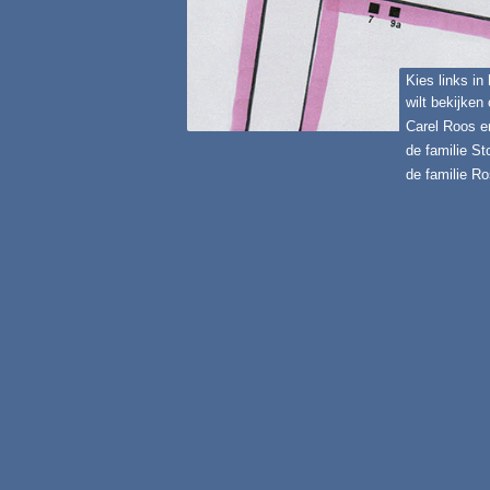
Kies links in
wilt bekijken
Carel Roos e
de familie S
de familie Ro