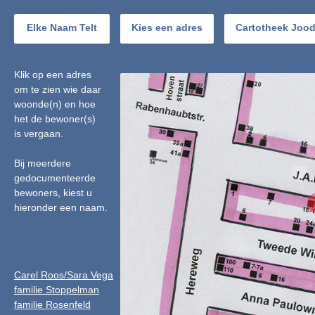
Elke Naam Telt
Kies een adres
Cartotheek Joo
Klik op een adres
om te zien wie daar
woonde(n) en hoe
het de bewoner(s)
is vergaan.
Bij meerdere
gedocumenteerde
bewoners, kiest u
hieronder een naam.
Carel Roos/Sara Vega
familie Stoppelman
familie Rosenfeld